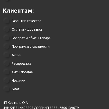
Клиентам:
Гарантии качества
Оплата и доставка
Возврат и обмен товара
Программа лояльности
Акции
Распродажа
Хиты продаж
Новинки
Блог
ИП Кестель О.А.
ИНН 543314402805 / ОГРНИП 325547600139679