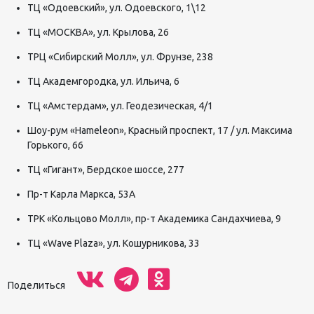
ТЦ «Одоевский», ул. Одоевского, 1\12
ТЦ «МОСКВА», ул. Крылова, 26
ТРЦ «Сибирский Молл», ул. Фрунзе, 238
ТЦ Академгородка, ул. Ильича, 6
ТЦ «Амстердам», ул. Геодезическая, 4/1
Шоу-рум «Hameleon», Красный проспект, 17 / ул. Максима
Горького, 66
ТЦ «Гигант», Бердское шоссе, 277
Пр-т Карла Маркса, 53А
ТРК «Кольцово Молл», пр-т Академика Сандахчиева, 9
ТЦ «Wave Plaza», ул. Кошурникова, 33
Поделиться