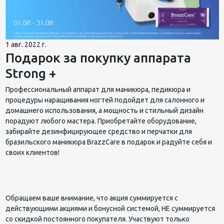
1 авг. 2022 г.
Подарок за покупку аппарата
Strong +
Профессиональный аппарат для маникюра, педикюра и
процедуры наращивания ногтей подойдет для салонного и
домашнего использования, а мощность и стильный дизайн
порадуют любого мастера. Приобретайте оборудование,
забирайте дезинфицирующее средство и перчатки для
бразильского маникюра BrazzCare в подарок и радуйте себя и
своих клиентов!
Обращаем ваше внимание, что акция суммируется с
действующими акциями и бонусной системой, НЕ суммируется
со скидкой постоянного покупателя. Участвуют только