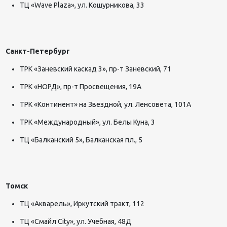
ТЦ «Wave Plaza», ул. Кошурникова, 33
Санкт-Петербург
ТРК «Заневский каскад 3», пр-т Заневский, 71
ТРК «НОРД», пр-т Просвещения, 19А
ТРК «Континент» на Звездной, ул. Ленсовета, 101А
ТРК «Международный», ул. Белы Куна, 3
ТЦ «Балканский 5», Балканская пл., 5
Томск
ТЦ «Акварель», Иркутский тракт, 112
ТЦ «Смайл City», ул. Учебная, 48Д