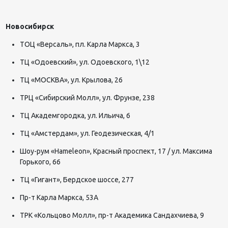
Новосибирск
ТОЦ «Версаль», пл. Карла Маркса, 3
ТЦ «Одоевский», ул. Одоевского, 1\12
ТЦ «МОСКВА», ул. Крылова, 26
ТРЦ «Сибирский Молл», ул. Фрунзе, 238
ТЦ Академгородка, ул. Ильича, 6
ТЦ «Амстердам», ул. Геодезическая, 4/1
Шоу-рум «Hameleon», Красный проспект, 17 / ул. Максима
Горького, 66
ТЦ «Гигант», Бердское шоссе, 277
Пр-т Карла Маркса, 53А
ТРК «Кольцово Молл», пр-т Академика Сандахчиева, 9