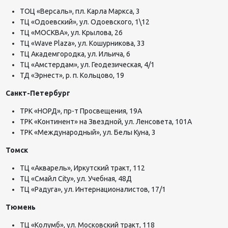
ТОЦ «Версаль», пл. Карла Маркса, 3
ТЦ «Одоевский», ул. Одоевского, 1\12
ТЦ «МОСКВА», ул. Крылова, 26
ТЦ «Wave Plaza», ул. Кошурникова, 33
ТЦ Академгородка, ул. Ильича, 6
ТЦ «Амстердам», ул. Геодезическая, 4/1
ТД «Эрнест», р. п. Кольцово, 19
Санкт-Петербург
ТРК «НОРД», пр-т Просвещения, 19А
ТРК «Континент» на Звездной, ул. Ленсовета, 101А
ТРК «Международный», ул. Белы Куна, 3
Томск
ТЦ «Акварель», Иркутский тракт, 112
ТЦ «Смайл City», ул. Учебная, 48Д
ТЦ «Радуга», ул. ​Интернационалистов, 17/1
Тюмень
ТЦ «Колумб», ул. Московский тракт, 118