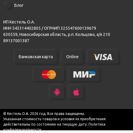
Блог
ИП Кестель О.А.
ИНН 543314402805 / ОГРНИП 325547600139679
630559, Новосибирская область, р.п. Кольцово, а/я 210
89137001387
Банковская карта
Online
© Кестель О.А. 2026 год. Все права защищены.
Указанная стоимость товаров и условия их приобретения
действительны по состоянию на текущую дату.
Политика
конфиденциальности.