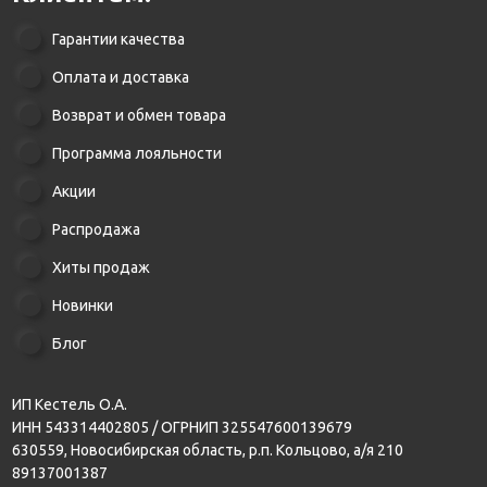
Гарантии качества
Оплата и доставка
Возврат и обмен товара
Программа лояльности
Акции
Распродажа
Хиты продаж
Новинки
Блог
ИП Кестель О.А.
ИНН 543314402805 / ОГРНИП 325547600139679
630559, Новосибирская область, р.п. Кольцово, а/я 210
89137001387