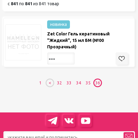
с
841
по
841
из 841 товар
новинка
Zet Color Гель кератиновый
"Жидкий", 15 мл БМ (№00
Прозрачный)
---
1
32
33
34
35
36