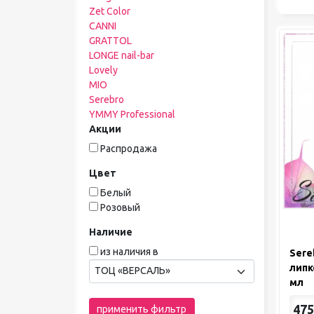
Zet Color
CANNI
GRATTOL
LONGE nail-bar
Lovely
MIO
Serebro
YMMY Professional
Акции
Распродажа
Цвет
Белый
Розовый
Наличие
из наличия в
Sere
липк
ТОЦ «ВЕРСАЛЬ»
мл
475
применить фильтр