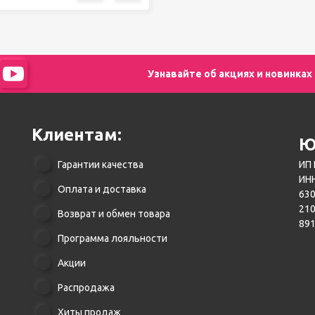
Узнавайте об акциях и новинках
Клиентам:
Ю
Гарантии качества
ИП 
ИНН
Оплата и доставка
630
21
Возврат и обмен товара
89
Программа лояльности
Акции
Распродажа
Хиты продаж