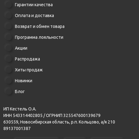
Гарантии качества
Оплата и доставка
Возврат и обмен товара
Программа лояльности
Акции
Распродажа
Хиты продаж
Новинки
Блог
ИП Кестель О.А.
ИНН 543314402805 / ОГРНИП 325547600139679
630559, Новосибирская область, р.п. Кольцово, а/я 210
89137001387