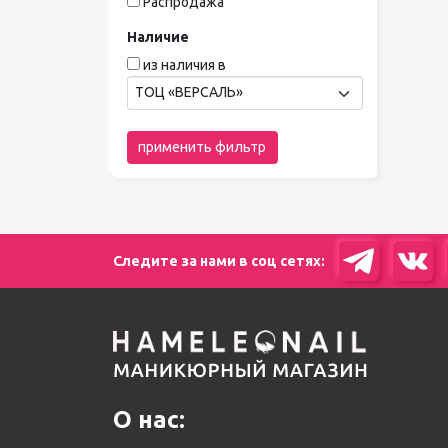
Распродажа
Наличие
из наличия в
ТОЦ «ВЕРСАЛЬ»
применить фильтр
Следите за нами в соц сетях:
О нас: