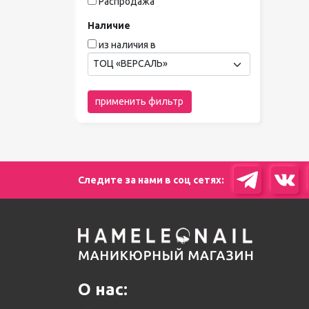
Распродажа
Наличие
из наличия в
ТОЦ «ВЕРСАЛЬ»
применить фильтр
Следите за нами в соц сетях:
О нас: