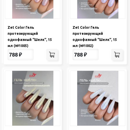
Zet Color Гель
Zet Color Гель
протезирующий
протезирующий
однофазный "Шелк", 15
однофазный "Шелк", 15
мл (№1005)
мл (№1002)
788
₽
788
₽