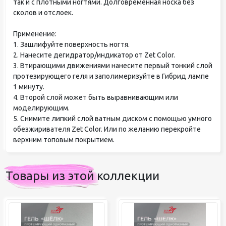
так и с плотными ногтями. Долговременная носка без
сколов и отслоек.
Применение:
1. Зашлифуйте поверхность ногтя.
2. Нанесите дегидратор/индикатор от Zet Color.
3. Втирающими движениями нанесите первый тонкий слой
протезирующего геля и заполимеризуйте в Гибрид лампе
1 минуту.
4. Второй слой может быть выравнивающим или
моделирующим.
5. Снимите липкий слой ватным диском с помощью умного
обезжиривателя Zet Color. Или по желанию перекройте
верхним топовым покрытием.
Товары из этой коллекции