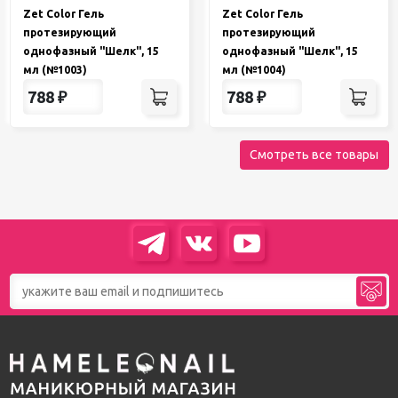
Zet Color Гель
Zet Color Гель
протезирующий
протезирующий
однофазный "Шелк", 15
однофазный "Шелк", 15
мл (№1003)
мл (№1004)
788
₽
788
₽
Смотреть все товары