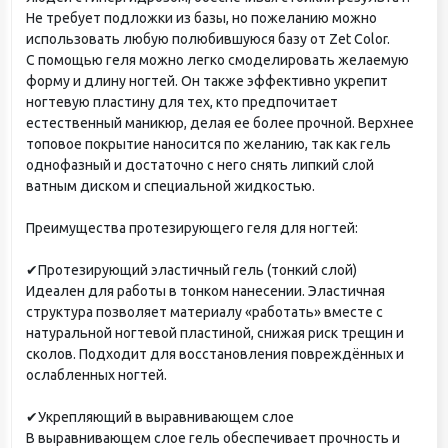
Не требует подложки из базы, но пожеланию можно
использовать любую полюбившуюся базу от Zet Color.
С помощью геля можно легко смоделировать желаемую
форму и длину ногтей. Он также эффективно укрепит
ногтевую пластину для тех, кто предпочитает
естественный маникюр, делая ее более прочной. Верхнее
топовое покрытие наносится по желанию, так как гель
однофазный и достаточно с него снять липкий слой
ватным диском и специальной жидкостью.
Преимущества протезирующего геля для ногтей:
✔Протезирующий эластичный гель (тонкий слой)
Идеален для работы в тонком нанесении. Эластичная
структура позволяет материалу «работать» вместе с
натуральной ногтевой пластиной, снижая риск трещин и
сколов. Подходит для восстановления повреждённых и
ослабленных ногтей.
✔Укрепляющий в выравнивающем слое
В выравнивающем слое гель обеспечивает прочность и