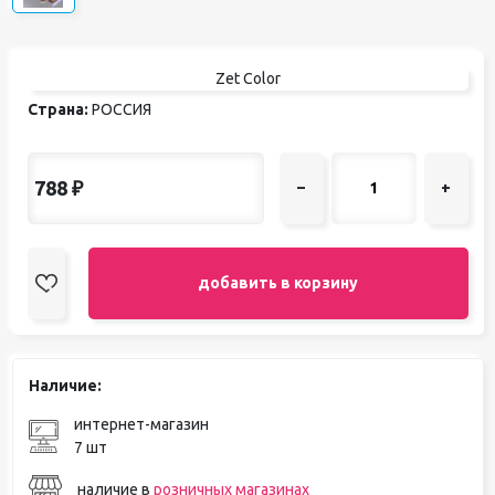
Zet Color
Страна:
РОССИЯ
788
₽
–
+
добавить в корзину
Наличие:
интернет-магазин
7 шт
наличие в
розничных магазинах