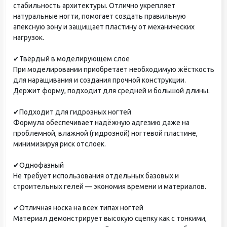
стабильность архитектуры. Отлично укрепляет
натуральные ногти, помогает создать правильную
апексную зону и защищает пластину от механических
нагрузок.
✔Твёрдый в моделирующем слое
При моделировании приобретает необходимую жёсткость
для наращивания и создания прочной конструкции.
Держит форму, подходит для средней и большой длины.
✔Подходит для гидрозных ногтей
Формула обеспечивает надёжную адгезию даже на
проблемной, влажной (гидрозной) ногтевой пластине,
минимизируя риск отслоек.
✔Однофазный
Не требует использования отдельных базовых и
строительных гелей — экономия времени и материалов.
✔Отличная носка на всех типах ногтей
Материал демонстрирует высокую сцепку как с тонкими,