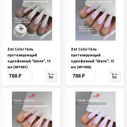
Zet Color Гель
Zet Color Гель
протезирующий
протезирующий
однофазный "Шелк", 15
однофазный "Шелк", 15
мл (№1001)
мл (№1006)
788
₽
788
₽