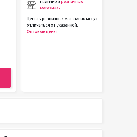
наличие в
розничных
магазинах
Цены в розничных магазинах могут
отличаться от указанной.
Оптовые цены