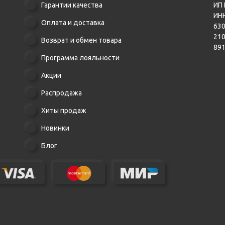
Гарантии качества
ИП 
ИНН
Оплата и доставка
630
21
Возврат и обмен товара
89
Программа лояльности
Акции
Распродажа
Хиты продаж
Новинки
Блог