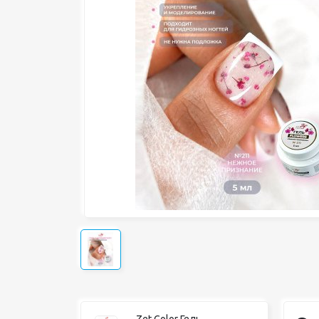
Zet Color Гель