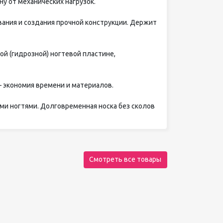
у от механических нагрузок.
ния и создания прочной конструкции. Держит
й (гидрозной) ногтевой пластине,
 экономия времени и материалов.
ыми ногтями. Долговременная носка без сколов
Смотреть все товары