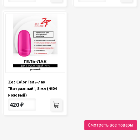
Zet Color Гель-лак
"Витражный", 8 мл (№04
Розовый)
420
₽
Смотреть все товары