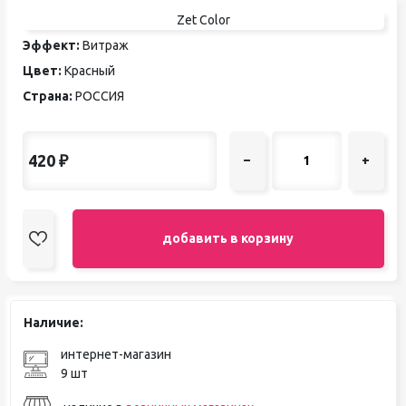
Zet Color
Эффект:
Витраж
Цвет:
Красный
Страна:
РОССИЯ
420
₽
–
+
добавить в корзину
Наличие:
интернет-магазин
9 шт