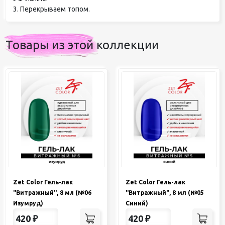
3. Перекрываем топом.
Товары из этой коллекции
Zet Color Гель-лак
Zet Color Гель-лак
"Витражный", 8 мл (№06
"Витражный", 8 мл (№05
Изумруд)
Синий)
420
₽
420
₽