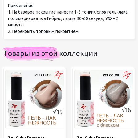
Применение:
1. На базовое покрытие нанести 1-2 тонких слоя гель-лака,
полимеризовать в Гибрид лампе 30-60 секунд, УФ – 2
минуты.
2. Перекрыть топовым покрытием.
Товары из этой коллекции
Zet Color Гель-лак
Zet Color Гель-лак