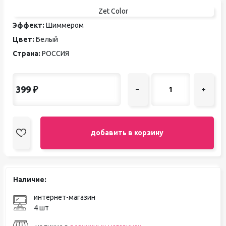
Zet Color
Эффект:
Шиммером
Цвет:
Белый
Страна:
РОССИЯ
399
₽
–
+
добавить в корзину
Наличие:
интернет-магазин
4 шт