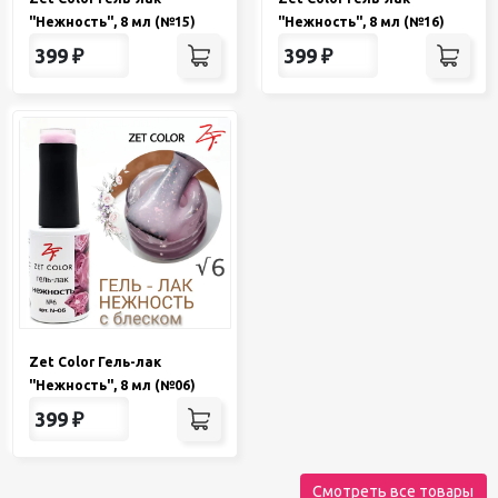
"Нежность", 8 мл (№15)
"Нежность", 8 мл (№16)
399
₽
399
₽
Zet Color Гель-лак
"Нежность", 8 мл (№06)
399
₽
Смотреть все товары