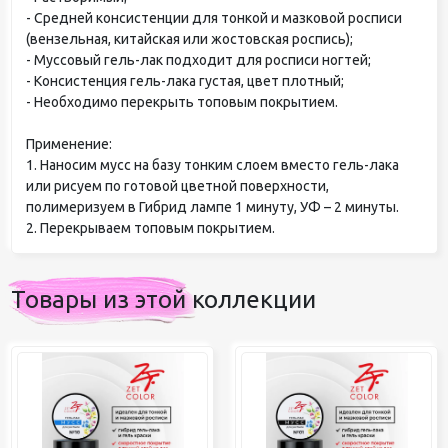
- Средней консистенции для тонкой и мазковой росписи
(вензельная, китайская или жостовская роспись);
- Муссовый гель-лак подходит для росписи ногтей;
- Консистенция гель-лака густая, цвет плотный;
- Необходимо перекрыть топовым покрытием.
Применение:
1. Наносим мусс на базу тонким слоем вместо гель-лака
или рисуем по готовой цветной поверхности,
полимеризуем в Гибрид лампе 1 минуту, УФ – 2 минуты.
2. Перекрываем топовым покрытием.
Товары из этой коллекции