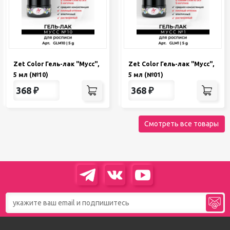
Zet Color Гель-лак "Мусс",
Zet Color Гель-лак "Мусс",
5 мл (№10)
5 мл (№01)
368
₽
368
₽
Смотреть все товары