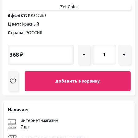
Zet Color
Эффект:
Классика
Цвет:
Красный
Страна:
РОССИЯ
368
₽
–
+
добавить в корзину
Наличие:
интернет-магазин
7 шт