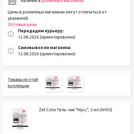
наличие в
розничных магазинах
Цены в розничных магазинах могут отличаться от
указанной.
Оптовые цены
Передадим курьеру:
12.08.2026 (ориентировочно)
Самовывоз из магазина:
12.08.2026 (ориентировочно)
Товары из этой
коллекции
Zet Color Гель-лак "Мусс", 5 мл (№05)