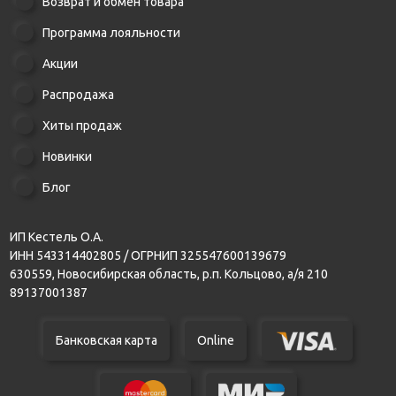
Возврат и обмен товара
Программа лояльности
Акции
Распродажа
Хиты продаж
Новинки
Блог
ИП Кестель О.А.
ИНН 543314402805 / ОГРНИП 325547600139679
630559, Новосибирская область, р.п. Кольцово, а/я 210
89137001387
Банковская карта
Online