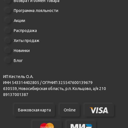
Возврат и обмен товара
Программа лояльности
Акции
Распродажа
Хиты продаж
Новинки
Блог
ИП Кестель О.А.
ИНН 543314402805 / ОГРНИП 325547600139679
630559, Новосибирская область, р.п. Кольцово, а/я 210
89137001387
Банковская карта
Online