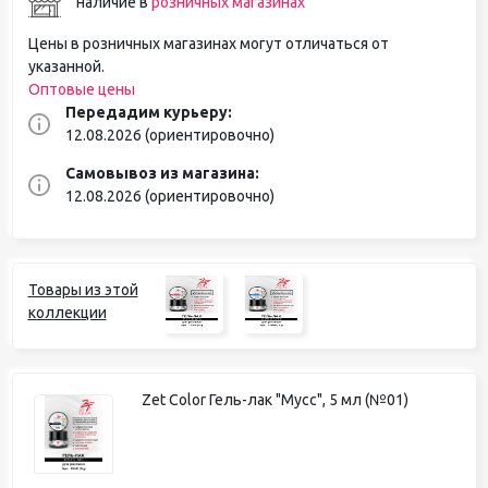
наличие в
розничных магазинах
Цены в розничных магазинах могут отличаться от
указанной.
Оптовые цены
Передадим курьеру:
12.08.2026 (ориентировочно)
Самовывоз из магазина:
12.08.2026 (ориентировочно)
Товары из этой
коллекции
Zet Color Гель-лак "Мусс", 5 мл (№01)