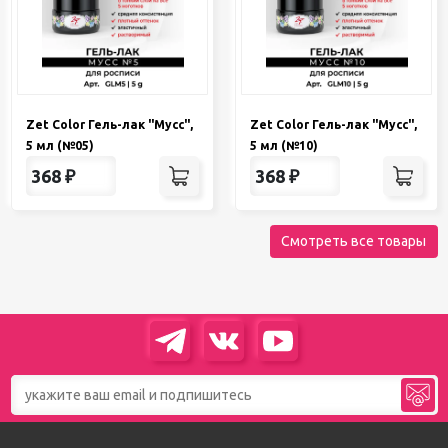
Zet Color Гель-лак "Мусс",
Zet Color Гель-лак "Мусс",
5 мл (№05)
5 мл (№10)
368
₽
368
₽
Смотреть все товары