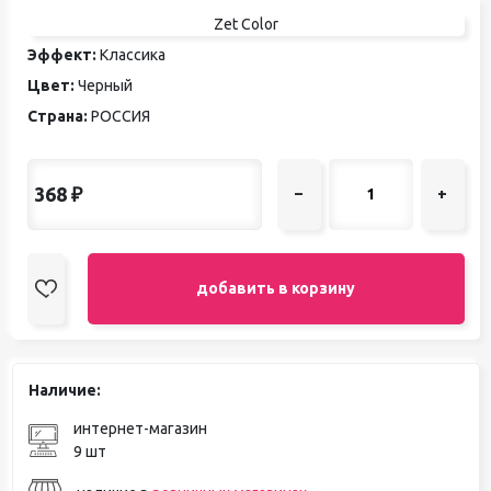
Zet Color
Эффект:
Классика
Цвет:
Черный
Страна:
РОССИЯ
368
₽
–
+
добавить в корзину
Наличие:
интернет-магазин
9 шт