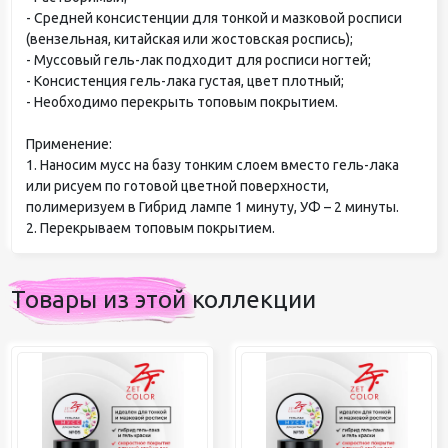
- Средней консистенции для тонкой и мазковой росписи
(вензельная, китайская или жостовская роспись);
- Муссовый гель-лак подходит для росписи ногтей;
- Консистенция гель-лака густая, цвет плотный;
- Необходимо перекрыть топовым покрытием.
Применение:
1. Наносим мусс на базу тонким слоем вместо гель-лака
или рисуем по готовой цветной поверхности,
полимеризуем в Гибрид лампе 1 минуту, УФ – 2 минуты.
2. Перекрываем топовым покрытием.
Товары из этой коллекции