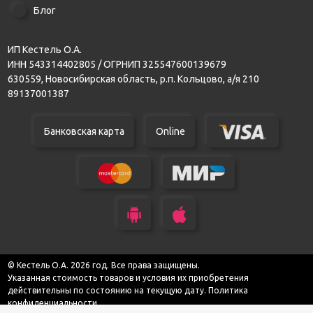
Блог
ИП Кестель О.А.
ИНН 543314402805 / ОГРНИП 325547600139679
630559, Новосибирская область, р.п. Кольцово, а/я 210
89137001387
Банковская карта
Online
© Кестель О.А. 2026 год. Все права защищены.
Указанная стоимость товаров и условия их приобретения
действительны по состоянию на текущую дату.
Политика
конфиденциальности.