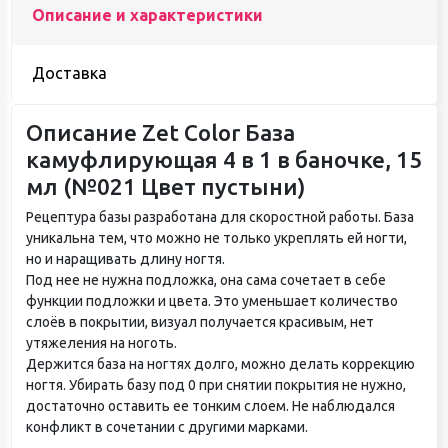
Описание и характеристики
Доставка
Описание Zet Color База
камуфлирующая 4 в 1 в баночке, 15
мл (№021 Цвет пустыни)
Рецептура базы разработана для скоростной работы. База
уникальна тем, что можно не только укреплять ей ногти,
но и наращивать длину ногтя.
Под нее не нужна подложка, она сама сочетает в себе
функции подложки и цвета. Это уменьшает количество
слоёв в покрытии, визуал получается красивым, нет
утяжеления на ноготь.
Держится база на ногтях долго, можно делать коррекцию
ногтя. Убирать базу под 0 при снятии покрытия не нужно,
достаточно оставить ее тонким слоем. Не наблюдался
конфликт в сочетании с другими марками.