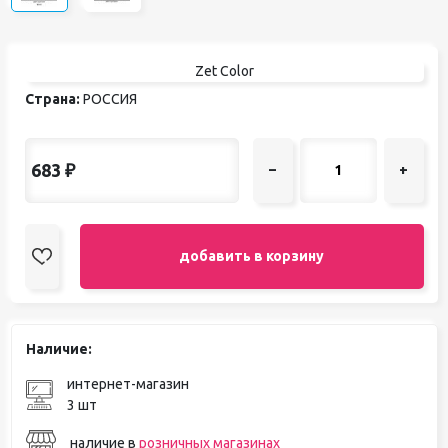
Zet Color
Страна:
РОССИЯ
683
₽
–
+
добавить в корзину
Наличие:
интернет-магазин
3 шт
наличие в
розничных магазинах