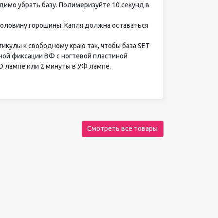
одимо убрать базу. Полимеризуйте 10 секунд в
 половину горошины. Капля должна оставаться
тикулы к свободному краю так, чтобы база SET
ной фиксации ВФ с ногтевой пластиной
D лампе или 2 минуты в УФ лампе.
Смотреть все товары