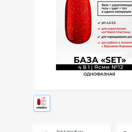
Zet Color База