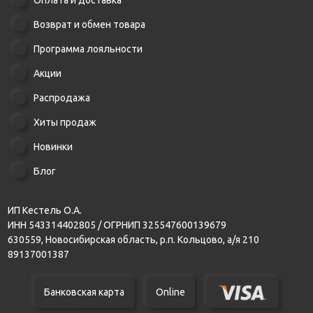
Оплата и доставка
Возврат и обмен товара
Программа лояльности
Акции
Распродажа
Хиты продаж
Новинки
Блог
ИП Кестель О.А.
ИНН 543314402805 / ОГРНИП 325547600139679
630559, Новосибирская область, р.п. Кольцово, а/я 210
89137001387
Банковская карта
Online