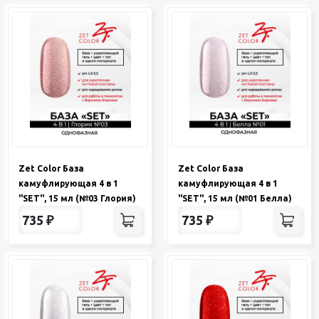
Zet Color База
Zet Color База
камуфлирующая 4 в 1
камуфлирующая 4 в 1
"SET", 15 мл (№03 Глория)
"SET", 15 мл (№01 Белла)
735
₽
735
₽