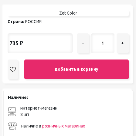
Zet Color
Страна:
РОССИЯ
735
₽
–
+
добавить в корзину
Наличие:
интернет-магазин
8 шт
наличие в
розничных магазинах