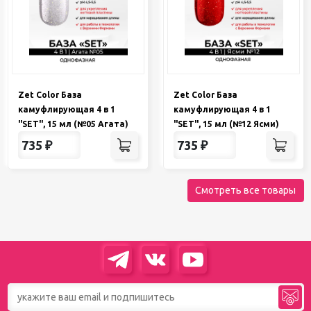
Zet Color База
Zet Color База
камуфлирующая 4 в 1
камуфлирующая 4 в 1
"SET", 15 мл (№05 Агата)
"SET", 15 мл (№12 Ясми)
735
₽
735
₽
Смотреть все товары