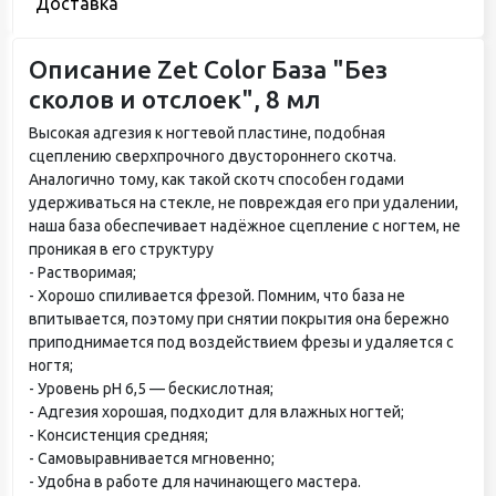
Доставка
Описание Zet Color База "Без
сколов и отслоек", 8 мл
Высокая адгезия к ногтевой пластине, подобная
сцеплению сверхпрочного двустороннего скотча.
Аналогично тому, как такой скотч способен годами
удерживаться на стекле, не повреждая его при удалении,
наша база обеспечивает надёжное сцепление с ногтем, не
проникая в его структуру
- Растворимая;
- Хорошо спиливается фрезой. Помним, что база не
впитывается, поэтому при снятии покрытия она бережно
приподнимается под воздействием фрезы и удаляется с
ногтя;
- Уровень pH 6,5 — бескислотная;
- Адгезия хорошая, подходит для влажных ногтей;
- Консистенция средняя;
- Самовыравнивается мгновенно;
- Удобна в работе для начинающего мастера.