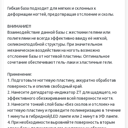
Гибкая база подходит для мягких и склонных к
деформации ногтей, предотвращая отслоение и сколы.
ВНИМАНИЕ!!!
Взаимодействие данной базы с жесткими гелями или
полигелями не всегда эффективно ввиду её мягкой,
силиконоподобной структуры. При значительном
механическом воздействии на ноготь возможно
отслоение базы от ногтевой пластины. Оптимальное
сочетание обеспечивают гель-лаки и эластичные гели.
Применение:
1. Подготовьте ногтевую пластину, аккуратно обработав
поверхность и опилив свободный край.
2. Нанесите дегидратор-индикатор ZT для щадящего, но
эффективного обезжиривания всей поверхности ногтя.
3. Нанесите тонкий слой базы «Без сколов и отслоек» на
ногтевую пластину и проведите полимеризацию в течение
1 минуты в гибридной/LED лампе или 2 минут в УФ лампе.
4. При необходимости выровняйте поверхность вторым