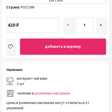
Zet Color
Страна:
РОССИЯ
420
₽
–
+
добавить в корзину
Наличие:
интернет-магазин
2 шт
наличие в
розничных магазинах
Цены в розничных магазинах могут отличаться от
указанной.