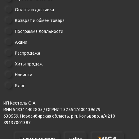
Оплата и доставка
Возврат и обмен товара
Программа лояльности
Акции
Распродажа
Хиты продаж
Новинки
Блог
ИП Кестель О.А.
ИНН 543314402805 / ОГРНИП 325547600139679
630559, Новосибирская область, р.п. Кольцово, а/я 210
89137001387