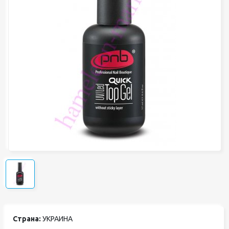
Страна:
УКРАИНА