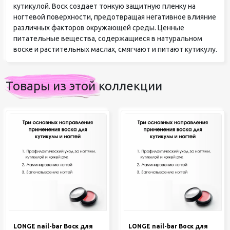
кутикулой. Воск создает тонкую защитную пленку на
ногтевой поверхности, предотвращая негативное влияние
различных факторов окружающей среды. Ценные
питательные вещества, содержащиеся в натуральном
воске и растительных маслах, смягчают и питают кутикулу.
Товары из этой коллекции
LONGE nail-bar Воск для
LONGE nail-bar Воск для