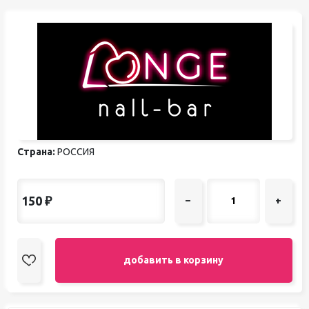
Страна:
РОССИЯ
150
₽
–
+
добавить в корзину