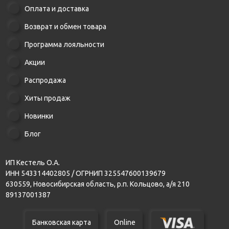
Оплата и доставка
Возврат и обмен товара
Программа лояльности
Акции
Распродажа
Хиты продаж
Новинки
Блог
ИП Кестель О.А.
ИНН 543314402805 / ОГРНИП 325547600139679
630559, Новосибирская область, р.п. Кольцово, а/я 210
89137001387
Банковская карта
Online