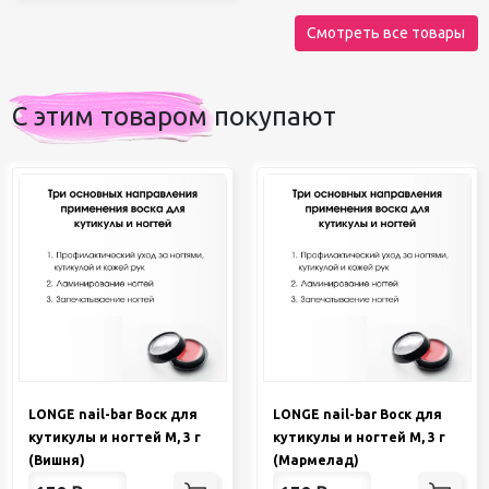
Смотреть все товары
С этим товаром покупают
LONGE nail-bar Воск для
LONGE nail-bar Воск для
кутикулы и ногтей М, 3 г
кутикулы и ногтей М, 3 г
(Вишня)
(Мармелад)