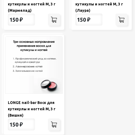
кутикулы и ногтей М, 3 г
кутикулы и ногтей М, 3 г
(Мармелад)
(Лаура)
150
₽
150
₽
LONGE nail-bar Воск для
кутикулы и ногтей М, 3 г
(Вишня)
150
₽