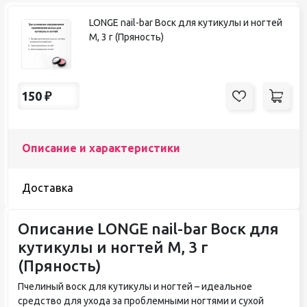
LONGE nail-bar Воск для кутикулы и ногтей
М, 3 г (Пряность)
150
₽
Описание и характеристики
Доставка
Описание LONGE nail-bar Воск для
кутикулы и ногтей М, 3 г
(Пряность)
Пчелиный воск для кутикулы и ногтей – идеальное
средство для ухода за проблемными ногтями и сухой