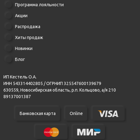
Программа лояльности
Акции
Распродажа
Хиты продаж
Новинки
Блог
ИП Кестель О.А.
ИНН 543314402805 / ОГРНИП 325547600139679
630559, Новосибирская область, р.п. Кольцово, а/я 210
89137001387
Банковская карта
Online