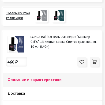
Товары из этой
коллекции
LONGE nail-bar Гель-лак серия "Кашмир
Cat's" Шёлковая кошка Светоотражающая,
10 мл (№04)
460
₽
Описание и характеристики
Доставка