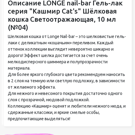
Описание LONGE nail-bar Гель-лак
серия "Кашмир Cat's" Шёлковая
кошка Светоотражающая, 10 мл
(№04)
Шелковая кошка от Longe Nail-bar – это шелковистые гель-
лаки с деликатным «кошачьим» переливом. Каждый
оттенок коллекции выглядит невероятно шикарно и
дорого! Эффект шелка достигается за счет очень
мелкодисперсного шиммера и полупрозрачности
материала.
Для более яркого глубокого цвета рекомендуем наносить
в 2 слоя на темную или светлую подложку, в зависимости
от желаемого эффекта.
Для нежного и невесомого покрытия достаточно одного
слоя с прозрачной, нюдовой подложкой.
Коллекцию «Кашмир» оценят и любители нежного нюда, и
сдержанные классики, и яркие смелые особы,
предпочитающие выделяться!