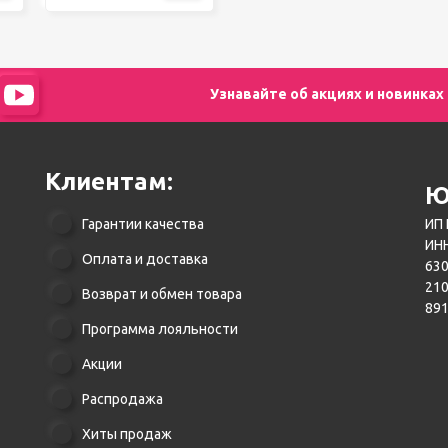
Узнавайте об акциях и новинках
Клиентам:
Ю
Гарантии качества
ИП 
ИНН
Оплата и доставка
630
21
Возврат и обмен товара
89
Программа лояльности
Акции
Распродажа
Хиты продаж