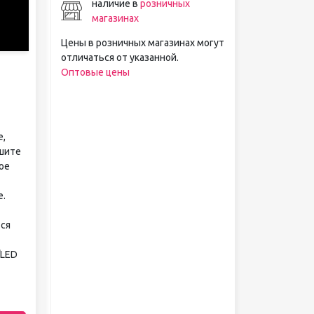
наличие в
розничных
магазинах
Цены в розничных магазинах могут
отличаться от указанной.
Оптовые цены
е,
ушите
ое
е.
ся
/LED