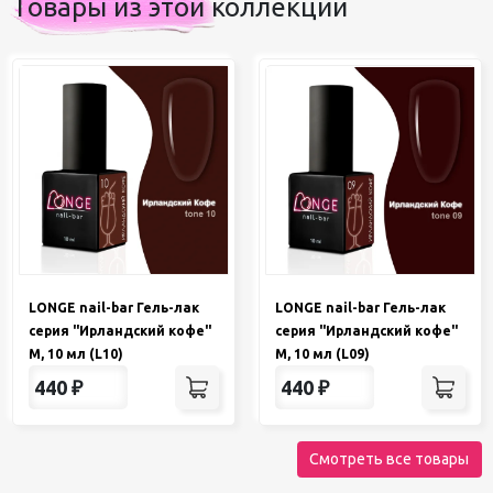
Товары из этой коллекции
LONGE nail-bar Гель-лак
LONGE nail-bar Гель-лак
серия "Ирландский кофе"
серия "Ирландский кофе"
М, 10 мл (L10)
М, 10 мл (L09)
440
₽
440
₽
Смотреть все товары