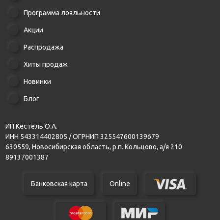
Программа лояльности
Акции
Распродажа
Хиты продаж
Новинки
Блог
ИП Кестель О.А.
ИНН 543314402805 / ОГРНИП 325547600139679
630559, Новосибирская область, р.п. Кольцово, а/я 210
89137001387
Банковская карта
Online