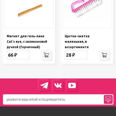
Магнит для гель-лака
Щетка-сметка
Cat`s eye, с силиконовой
маленькая, в
ручкой (Горчичный)
ассортименте
66
₽
28
₽