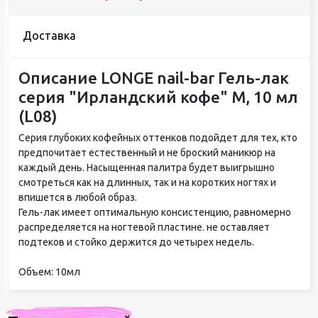
Доставка
Описание LONGE nail-bar Гель-лак
серия "Ирландский кофе" М, 10 мл
(L08)
Серия глубоких кофейных оттенков подойдет для тех, кто
предпочитает естественный и не броский маникюр на
каждый день. Насыщенная палитра будет выигрышно
смотреться как на длинных, так и на коротких ногтях и
впишется в любой образ.
Гель-лак имеет оптимальную консистенцию, равномерно
распределяется на ногтевой пластине. не оставляет
подтеков и стойко держится до четырех недель.
Объем: 10мл