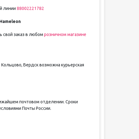
ей линии
88002221782
 Hameleon
ь свой заказ в любом
розничном магазине
, Кольцово, Бердск возможна курьерская
лижайшем почтовом отделении. Сроки
условиями Почты России.