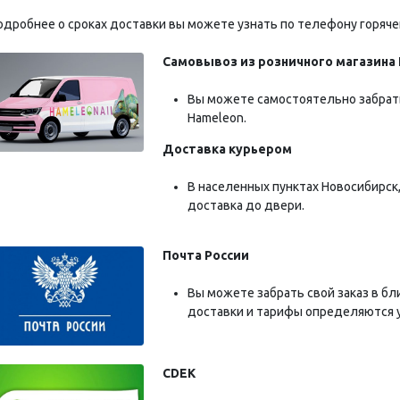
одробнее о сроках доставки вы можете узнать по телефону горяч
Самовывоз из розничного магазина
Вы можете самостоятельно забрат
Hameleon.
Доставка курьером
В населенных пунктах Новосибирск
доставка до двери.
Почта России
Вы можете забрать свой заказ в б
доставки и тарифы определяются 
CDEK