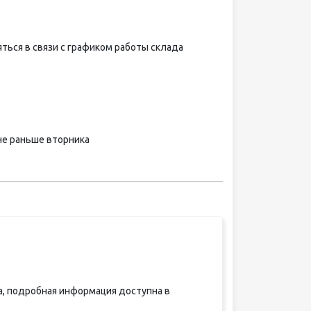
ться в связи с графиком работы склада
не раньше вторника
за, подробная информация доступна в