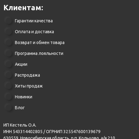
Клиентам:
Гарантии качества
Оплата и доставка
Возврат и обмен товара
Программа лояльности
Акции
Распродажа
Хиты продаж
Новинки
Блог
ИП Кестель О.А.
ИНН 543314402805 / ОГРНИП 325547600139679
630559, Новосибирская область, р.п. Кольцово, а/я 210