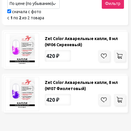
По цене (по убыванию)
Фильтр
сначала с фото
с
1
по
2
из 2 товара
Zet Color Акварельные капли, 8 мл
(№06 Сиреневый)
420
₽
Zet Color Акварельные капли, 8 мл
(№07 Фиолетовый)
420
₽